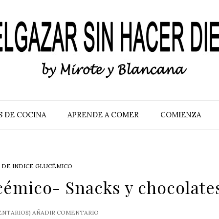
S DE COCINA
APRENDE A COMER
COMIENZA
 DE INDICE GLUCÉMICO
cémico- Snacks y chocolate
NTARIOS)
AÑADIR COMENTARIO