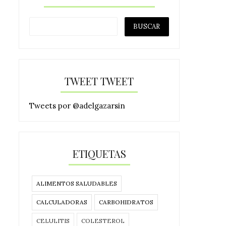
TWEET TWEET
Tweets por @adelgazarsin
ETIQUETAS
ALIMENTOS SALUDABLES
CALCULADORAS
CARBOHIDRATOS
CELULITIS
COLESTEROL