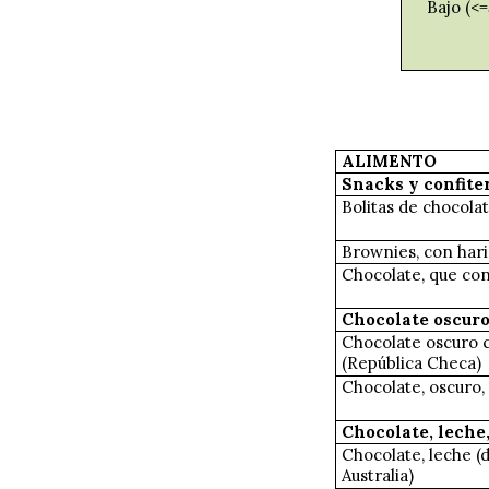
Bajo (<=
ALIMENTO
Snacks y confite
Bolitas de chocola
Brownies, con hari
Chocolate, que con
Chocolate oscur
Chocolate oscuro 
(República Checa)
Chocolate, oscuro,
Chocolate, leche
Chocolate, leche (
Australia)