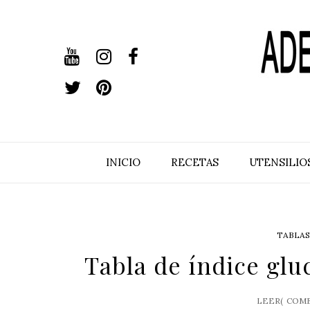
INICIO
RECETAS
UTENSILIO
TABLAS
Tabla de índice glu
LEER(
COME