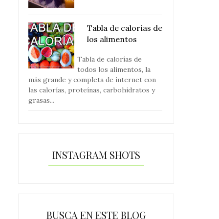
Tabla de calorías de
los alimentos
Tabla de calorías de
todos los alimentos, la
más grande y completa de internet con
las calorías, proteínas, carbohidratos y
grasas...
INSTAGRAM SHOTS
BUSCA EN ESTE BLOG