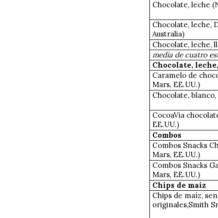
Chocolate, leche (
Chocolate, leche, 
Australia)
Chocolate, leche, l
media de cuatro es
Chocolate, leche
Caramelo de chocol
Mars, EE.UU.)
Chocolate, blanco, 
CocoaVia chocolat
EE.UU.)
Combos
Combos Snacks Ch
Mars, EE.UU.)
Combos Snacks Gal
Mars, EE.UU.)
Chips de maíz
Chips de maíz, senc
originales,Smith Sn