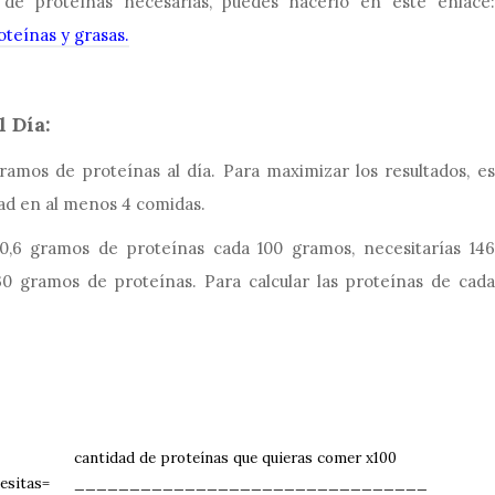
l de proteínas necesarias, puedes hacerlo en este enlace:
oteínas y grasas.
l Día:
amos de proteínas al día. Para maximizar los resultados, es
ad en al menos 4 comidas.
20,6 gramos de proteínas cada 100 gramos, necesitarías 146
0 gramos de proteínas. Para calcular las proteínas de cada
cantidad de proteínas que quieras comer x100
esitas=
________________________________