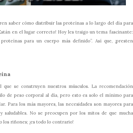
en saber cómo distribuir las proteínas a lo largo del día para
stán en el lugar correcto! Hoy les traigo un tema fascinante:
proteínas para un cuerpo más definido”. Así que, ¡presten
eína
 el que se construyen nuestros músculos. La recomendación
lo de peso corporal al día, pero esto es solo el mínimo para
lar. Para los más mayores, las necesidades son mayores para
y saludables. No se preocupen por los mitos de que mucha
 los riñones; ¡es todo lo contrario!