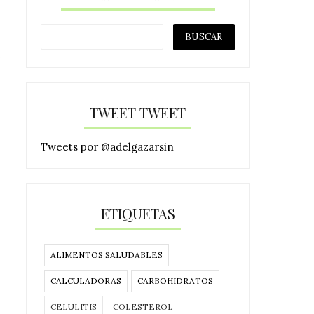
TWEET TWEET
Tweets por @adelgazarsin
ETIQUETAS
ALIMENTOS SALUDABLES
CALCULADORAS
CARBOHIDRATOS
CELULITIS
COLESTEROL