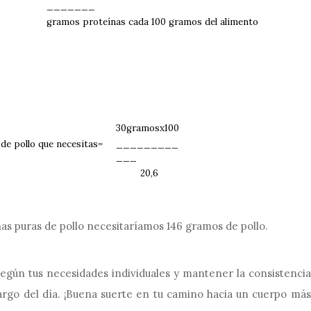
_______
gramos proteínas cada 100 gramos del alimento
30gramosx100
de pollo que necesitas=
_________
___
20,6
as puras de pollo necesitaríamos 146 gramos de pollo.
según tus necesidades individuales y mantener la consistencia
largo del día. ¡Buena suerte en tu camino hacia un cuerpo más