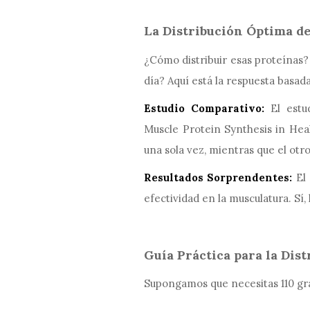
La Distribución Óptima d
¿Cómo distribuir esas proteínas? 
día? Aquí está la respuesta basad
Estudio Comparativo:
El estud
Muscle Protein Synthesis in Hea
una sola vez, mientras que el otro 
Resultados Sorprendentes:
El 
efectividad en la musculatura. Sí, 
Guía Práctica para la Dis
Supongamos que necesitas 110 gram