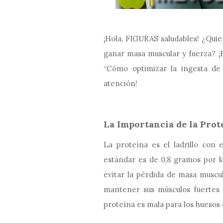
¡Hola, FIGURAS saludables! ¿Quier
ganar masa muscular y fuerza? ¡E
“Cómo optimizar la ingesta de 
atención!
La Importancia de la Prot
La proteína es el ladrillo con
estándar es de 0,8 gramos por ki
evitar la pérdida de masa muscu
mantener sus músculos fuertes 
proteína es mala para los huesos o