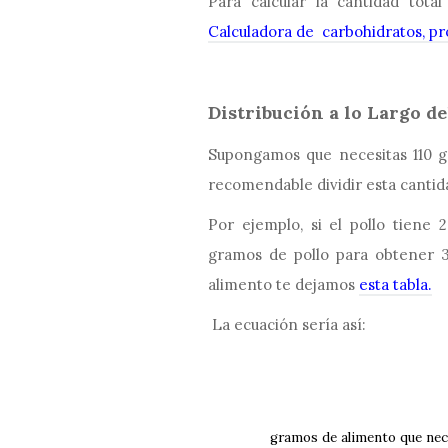
Para calcular la cantidad tota
Calculadora de carbohidratos, pr
Distribución a lo Largo de
Supongamos que necesitas 110 gr
recomendable dividir esta cantid
Por ejemplo, si el pollo tiene 
gramos de pollo para obtener 3
alimento te dejamos
esta tabla.
La ecuación sería así:
gramos de alimento que nec