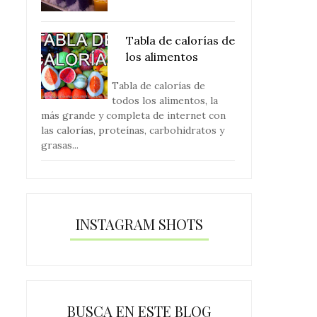
Tabla de calorías de
los alimentos
Tabla de calorías de
todos los alimentos, la
más grande y completa de internet con
las calorías, proteínas, carbohidratos y
grasas...
INSTAGRAM SHOTS
BUSCA EN ESTE BLOG