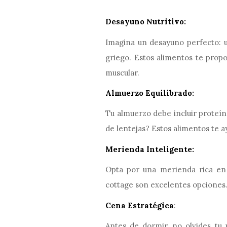
Desayuno Nutritivo:
Imagina un desayuno perfecto: u
griego. Estos alimentos te propor
muscular.
Almuerzo Equilibrado:
Tu almuerzo debe incluir proteínas
de lentejas? Estos alimentos te 
Merienda Inteligente:
Opta por una merienda rica en
cottage son excelentes opciones
Cena Estratégica
:
Antes de dormir, no olvides tu 