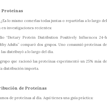
e Proteínas
¿Es lo mismo comerlas todas juntas o repartirlas a lo largo del
a en investigaciones recientes:
io “Dietary Protein Distribution Positively Influences 24-h
lthy Adults” comparó dos grupos. Uno consumió proteínas de
las distribuyó a lo largo del día.
grupo que racionó las proteínas experimentó un 25% más de
la distribución importa.
tribución de Proteínas
os de proteínas al día. Aquí tienes una guía práctica: