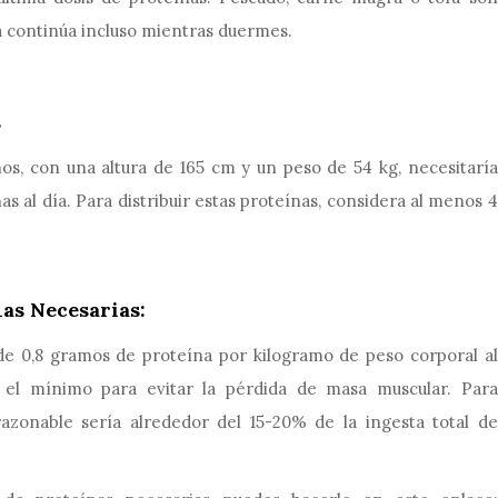
ica continúa incluso mientras duermes.
s
os, con una altura de 165 cm y un peso de 54 kg, necesitaría
s al día. Para distribuir estas proteínas, considera al menos 4
as Necesarias:
e 0,8 gramos de proteína por kilogramo de peso corporal al
 el mínimo para evitar la pérdida de masa muscular. Para
 razonable sería alrededor del 15-20% de la ingesta total de