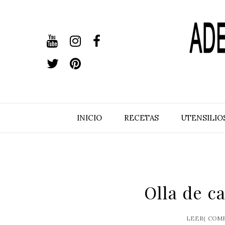
INICIO
RECETAS
UTENSILIO
Olla de c
LEER(
COME