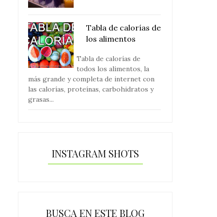
Tabla de calorías de
los alimentos
Tabla de calorías de
todos los alimentos, la
más grande y completa de internet con
las calorías, proteínas, carbohidratos y
grasas...
INSTAGRAM SHOTS
BUSCA EN ESTE BLOG