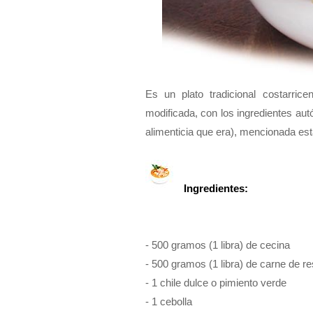
Es un plato tradicional costarri
modificada, con los ingredientes aut
alimenticia que era), mencionada esta
Ingredientes:
- 500 gramos (1 libra) de cecina
- 500 gramos (1 libra) de carne de r
- 1 chile dulce o pimiento verde
- 1 cebolla