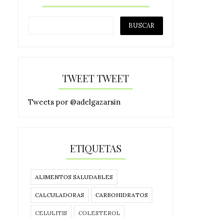
TWEET TWEET
Tweets por @adelgazarsin
ETIQUETAS
ALIMENTOS SALUDABLES
CALCULADORAS
CARBOHIDRATOS
CELULITIS
COLESTEROL