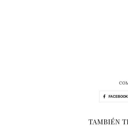
COM
FACEBOOK
TAMBIÉN T