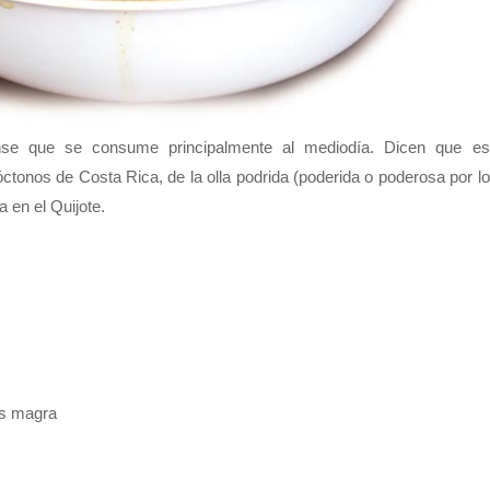
cense que se consume principalmente al mediodía. Dicen que es
óctonos de Costa Rica, de la olla podrida (poderida o poderosa por lo
 en el Quijote.
es magra