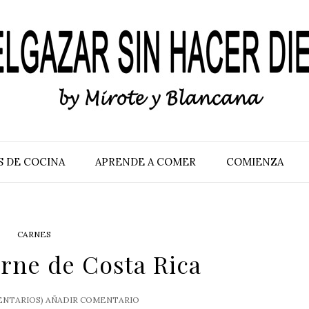
S DE COCINA
APRENDE A COMER
COMIENZA
CARNES
arne de Costa Rica
NTARIOS)
AÑADIR COMENTARIO