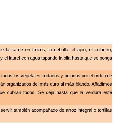
trozos, la cebolla, el apio, el culantro,
ando la olla hasta que se ponga
s cortados y pelados por el orden de
el más duro al más blando. Añadimos
s. Se deja hasta que la verdura esté
do de arroz integral o tortillas