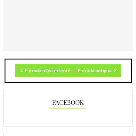
Entrada más reciente
Entrada antigua
FACEBOOK