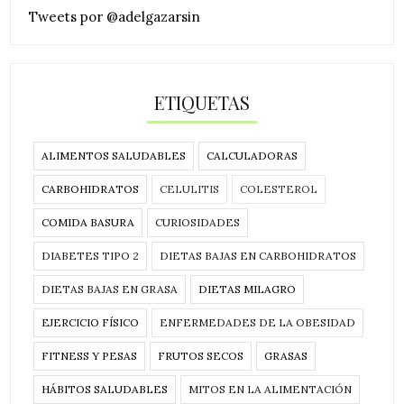
Tweets por @adelgazarsin
ETIQUETAS
ALIMENTOS SALUDABLES
CALCULADORAS
CARBOHIDRATOS
CELULITIS
COLESTEROL
COMIDA BASURA
CURIOSIDADES
DIABETES TIPO 2
DIETAS BAJAS EN CARBOHIDRATOS
DIETAS BAJAS EN GRASA
DIETAS MILAGRO
EJERCICIO FÍSICO
ENFERMEDADES DE LA OBESIDAD
FITNESS Y PESAS
FRUTOS SECOS
GRASAS
HÁBITOS SALUDABLES
MITOS EN LA ALIMENTACIÓN