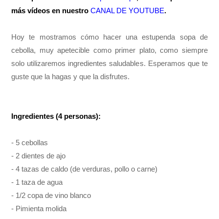
más vídeos en nuestro
CANAL DE YOUTUBE
.
Hoy te mostramos cómo hacer una estupenda sopa de
cebolla, muy apetecible como primer plato, como siempre
solo utilizaremos ingredientes saludables. Esperamos que te
guste que la hagas y que la disfrutes.
Ingredientes (4 personas):
- 5 cebollas
- 2 dientes de ajo
- 4 tazas de caldo (de verduras, pollo o carne)
- 1 taza de agua
- 1/2 copa de vino blanco
- Pimienta molida