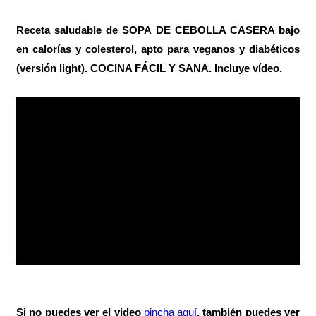
Receta saludable de SOPA DE CEBOLLA CASERA bajo
en calorías y colesterol, apto para veganos y diabéticos
(versión light). COCINA FÁCIL Y SANA. Incluye vídeo.
Si no puedes ver el video
pincha aquí
, también puedes ver