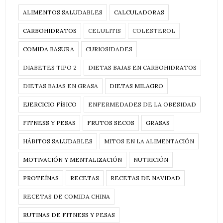
ALIMENTOS SALUDABLES
CALCULADORAS
CARBOHIDRATOS
CELULITIS
COLESTEROL
COMIDA BASURA
CURIOSIDADES
DIABETES TIPO 2
DIETAS BAJAS EN CARBOHIDRATOS
DIETAS BAJAS EN GRASA
DIETAS MILAGRO
EJERCICIO FÍSICO
ENFERMEDADES DE LA OBESIDAD
FITNESS Y PESAS
FRUTOS SECOS
GRASAS
HÁBITOS SALUDABLES
MITOS EN LA ALIMENTACIÓN
MOTIVACIÓN Y MENTALIZACIÓN
NUTRICIÓN
PROTEÍNAS
RECETAS
RECETAS DE NAVIDAD
RECETAS DE COMIDA CHINA
RUTINAS DE FITNESS Y PESAS