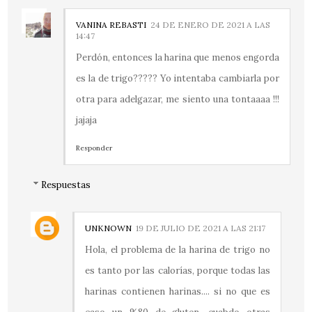
VANINA REBASTI
24 DE ENERO DE 2021 A LAS
14:47
Perdón, entonces la harina que menos engorda
es la de trigo????? Yo intentaba cambiarla por
otra para adelgazar, me siento una tontaaaa !!!
jajaja
Responder
Respuestas
UNKNOWN
19 DE JULIO DE 2021 A LAS 21:17
Hola, el problema de la harina de trigo no
es tanto por las calorías, porque todas las
harinas contienen harinas.... si no que es