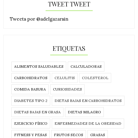
TWEET TWEET
Tweets por @adelgazarsin
ETIQUETAS
ALIMENTOS SALUDABLES
CALCULADORAS
CARBOHIDRATOS
CELULITIS
COLESTEROL
COMIDA BASURA
CURIOSIDADES
DIABETES TIPO 2
DIETAS BAJAS EN CARBOHIDRATOS
DIETAS BAJAS EN GRASA
DIETAS MILAGRO
EJERCICIO FÍSICO
ENFERMEDADES DE LA OBESIDAD
FITNESS Y PESAS
FRUTOS SECOS
GRASAS