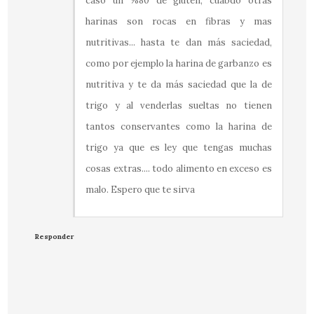
caso un %80 de gluten, cuabdo otras
harinas son rocas en fibras y mas
nutritivas... hasta te dan más saciedad,
como por ejemplo la harina de garbanzo es
nutritiva y te da más saciedad que la de
trigo y al venderlas sueltas no tienen
tantos conservantes como la harina de
trigo ya que es ley que tengas muchas
cosas extras.... todo alimento en exceso es
malo. Espero que te sirva
Responder