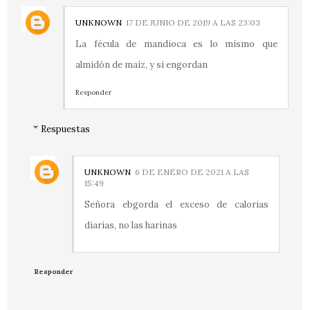
UNKNOWN
17 DE JUNIO DE 2019 A LAS 23:03
La fécula de mandioca es lo mismo que
almidón de maíz, y si engordan
Responder
Respuestas
UNKNOWN
6 DE ENERO DE 2021 A LAS
15:49
Señora ebgorda el exceso de calorias
diarias, no las harinas
Responder