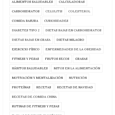
ALIMENTOS SALUDABLES
CALCULADORAS
CARBOHIDRATOS
CELULITIS
COLESTEROL
COMIDA BASURA
CURIOSIDADES
DIABETES TIPO 2
DIETAS BAJAS EN CARBOHIDRATOS
DIETAS BAJAS EN GRASA
DIETAS MILAGRO
EJERCICIO FÍSICO
ENFERMEDADES DE LA OBESIDAD
FITNESS Y PESAS
FRUTOS SECOS
GRASAS
HÁBITOS SALUDABLES
MITOS EN LA ALIMENTACIÓN
MOTIVACIÓN Y MENTALIZACIÓN
NUTRICIÓN
PROTEÍNAS
RECETAS
RECETAS DE NAVIDAD
RECETAS DE COMIDA CHINA
RUTINAS DE FITNESS Y PESAS