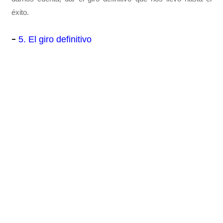
éxito.
-
5. El giro definitivo