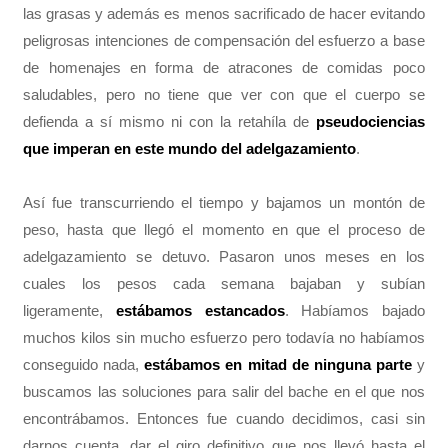
las grasas y además es menos sacrificado de hacer evitando
peligrosas intenciones de compensación del esfuerzo a base
de homenajes en forma de atracones de comidas poco
saludables, pero no tiene que ver con que el cuerpo se
defienda a sí mismo ni con la retahíla de
pseudociencias
que imperan en este mundo del adelgazamiento
.
Así fue transcurriendo el tiempo y bajamos un montón de
peso, hasta que llegó el momento en que el proceso de
adelgazamiento se detuvo. Pasaron unos meses en los
cuales los pesos cada semana bajaban y subían
ligeramente,
estábamos estancados
. Habíamos bajado
muchos kilos sin mucho esfuerzo pero todavía no habíamos
conseguido nada,
estábamos en mitad de ninguna parte
y
buscamos las soluciones para salir del bache en el que nos
encontrábamos. Entonces fue cuando decidimos, casi sin
darnos cuenta, dar el giro definitivo que nos llevó hasta el