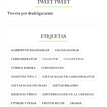
TWEET TWEET
Tweets por @adelgazarsin
ETIQUETAS
ALIMENTOS SALUDABLES
CALCULADORAS
CARBOHIDRATOS
CELULITIS
COLESTEROL
COMIDA BASURA
CURIOSIDADES
DIABETES TIPO 2
DIETAS BAJAS EN CARBOHIDRATOS
DIETAS BAJAS EN GRASA
DIETAS MILAGRO
EJERCICIO FÍSICO
ENFERMEDADES DE LA OBESIDAD
FITNESS Y PESAS
FRUTOS SECOS
GRASAS