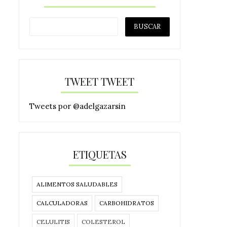
TWEET TWEET
Tweets por @adelgazarsin
ETIQUETAS
ALIMENTOS SALUDABLES
CALCULADORAS
CARBOHIDRATOS
CELULITIS
COLESTEROL