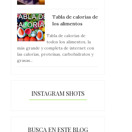
Tabla de calorías de
los alimentos
Tabla de calorías de
todos los alimentos, la
más grande y completa de internet con
las calorías, proteínas, carbohidratos y
grasas...
INSTAGRAM SHOTS
BUSCA EN ESTE BLOG