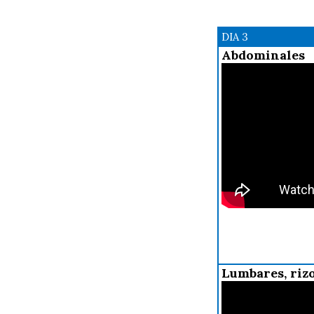
DIA 3
Abdominales
Lumbares, rizo