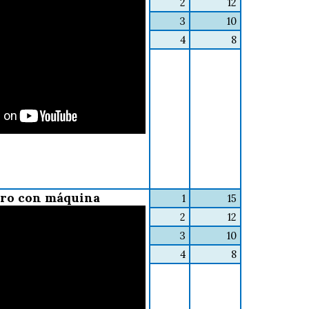
2
12
3
10
4
8
bro con máquina
1
15
2
12
3
10
4
8