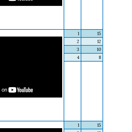
1
15
2
12
3
10
4
8
1
15