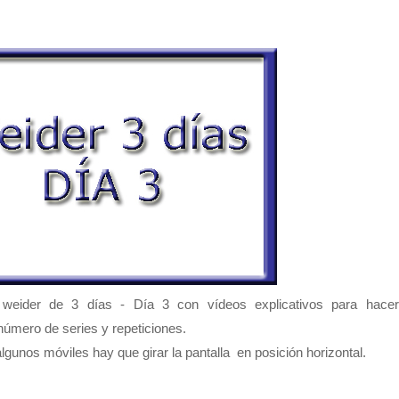
na weider de 3 días - Día 3 con
vídeos explicativos para hacer
número de series y repeticiones.
lgunos móviles hay que girar la pantalla en posición horizontal.