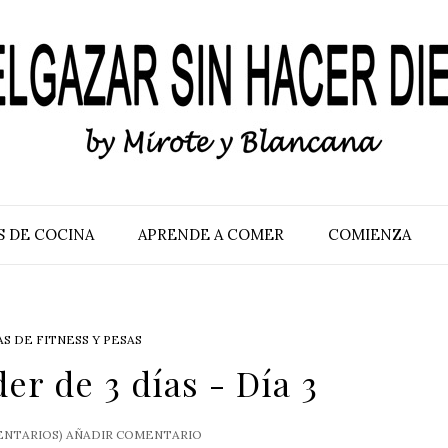
S DE COCINA
APRENDE A COMER
COMIENZA
S DE FITNESS Y PESAS
er de 3 días - Día 3
NTARIOS)
AÑADIR COMENTARIO