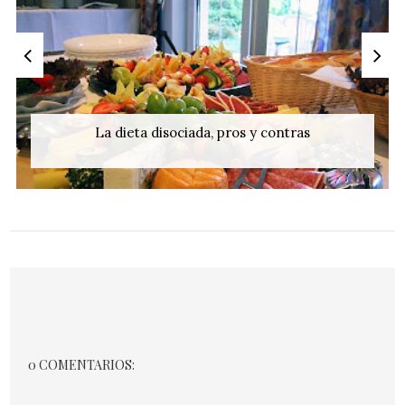
La dieta disociada, pros y contras
0 COMENTARIOS: