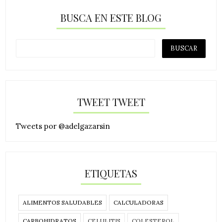
BUSCA EN ESTE BLOG
TWEET TWEET
Tweets por @adelgazarsin
ETIQUETAS
ALIMENTOS SALUDABLES
CALCULADORAS
CARBOHIDRATOS
CELULITIS
COLESTEROL