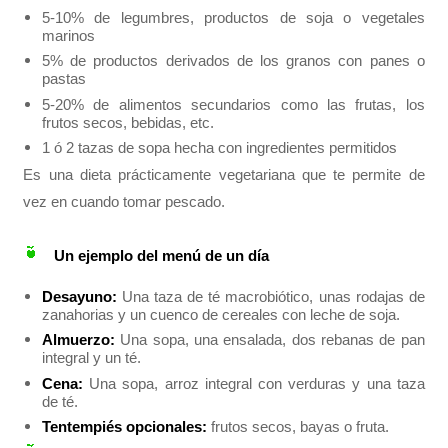
5-10% de legumbres, productos de soja o vegetales
marinos
5% de productos derivados de los granos con panes o
pastas
5-20% de alimentos secundarios como las frutas, los
frutos secos, bebidas, etc.
1 ó 2 tazas de sopa hecha con ingredientes permitidos
Es una dieta prácticamente vegetariana que te permite de
vez en cuando tomar pescado.
Un ejemplo del menú de un día
Desayuno:
Una taza de té macrobiótico, unas rodajas de
zanahorias y un cuenco de cereales con leche de soja.
Almuerzo:
Una sopa, una ensalada, dos rebanas de pan
integral y un té.
Cena:
Una sopa, arroz integral con verduras y una taza
de té.
Tentempiés opcionales:
frutos secos, bayas o fruta.